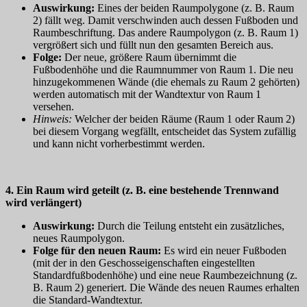
Auswirkung:
Eines der beiden Raumpolygone (z. B. Raum
2) fällt weg. Damit verschwinden auch dessen Fußboden und
Raumbeschriftung. Das andere Raumpolygon (z. B. Raum 1)
vergrößert sich und füllt nun den gesamten Bereich aus.
Folge:
Der neue, größere Raum übernimmt die
Fußbodenhöhe und die Raumnummer von Raum 1. Die neu
hinzugekommenen Wände (die ehemals zu Raum 2 gehörten)
werden automatisch mit der Wandtextur von Raum 1
versehen.
Hinweis:
Welcher der beiden Räume (Raum 1 oder Raum 2)
bei diesem Vorgang wegfällt, entscheidet das System zufällig
und kann nicht vorherbestimmt werden.
4. Ein Raum wird geteilt (z. B. eine bestehende Trennwand
wird verlängert)
Auswirkung:
Durch die Teilung entsteht ein zusätzliches,
neues Raumpolygon.
Folge für den neuen Raum:
Es wird ein neuer Fußboden
(mit der in den Geschosseigenschaften eingestellten
Standardfußbodenhöhe) und eine neue Raumbezeichnung (z.
B. Raum 2) generiert. Die Wände des neuen Raumes erhalten
die Standard-Wandtextur.