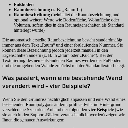
Fußboden
Raumbezeichnung
(z. B. „Raum 1“)
Raumbeschriftung
(beinhaltet die Raumbezeichnung und
optional weitere Werte wie Bodenfläche, Wohnfläche oder
Volumen, sofern dies in den Raumeigenschaften als Standard
hinterlegt wurde)
Die automatisch erstellte Raumbezeichnung besteht standardmäßig
immer aus dem Text „Raum“ und einer fortlaufenden Nummer. Sie
können diese Bezeichnung jedoch jederzeit manuell in den
Eigenschaften ändern (z. B. in „Flur“ oder „Küche“). Bei der
Texturierung des neu entstandenen Raumes werden der Fußboden
und die umgebenden Wände zunächst mit der Standardtextur belegt.
Was passiert, wenn eine bestehende Wand
verändert wird – vier Beispiele?
Wenn Sie den Grundriss nachträglich anpassen und eine Wand eines
bestehenden Raumpolygons ändern, prüft cadvilla im Hintergrund
verschiedene Szenarien. Anhand der folgenden
vier Beispiele
(wie
sie auch in den Support-Bildern veranschaulicht werden) zeigen wir
Ihnen die genauen Auswirkungen: