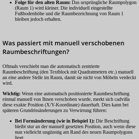
Folge für den alten Raum:
Das ursprüngliche Raumpolygon
(Raum 1) wird kleiner. Die individuell eingestellte
Fußbodenhöhe und die Raumbezeichnung von Raum 1
bleiben jedoch erhalten.
Was passiert mit manuell verschobenen
Raumbeschriftungen?
Oftmals verschiebt man die automatisch zentrierte
Raumbeschriftung (den Textblock mit Quadratmetern etc.) manuell
an eine andere Stelle im Raum, damit sie nicht von Möbeln verdeckt
wird.
Wichtig:
Wenn eine automatisch positionierte Raumbeschriftung
einmal manuell von Ihnen verschoben wurde, merkt sich cadvilla
diese exakte Position (X/Y-Koordinate) dauerhaft. Dies kann bei
späteren Grundrissänderungen zu Verwirrung führen:
Bei Formänderung (wie in Beispiel 1):
Die Beschriftung
bleibt stur an der manuell gesetzten Position, auch wenn diese
nun vielleicht ungünstig am Rand des neuen Raumpolygons
liegt.