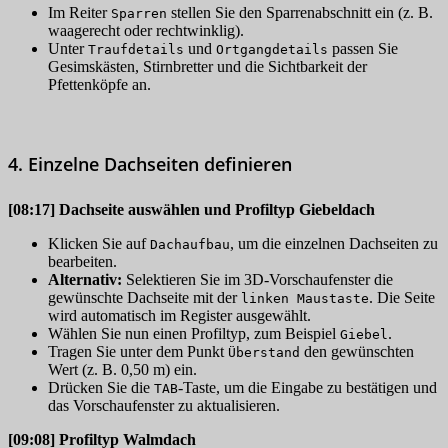
Im Reiter
stellen Sie den Sparrenabschnitt ein (z. B.
Sparren
waagerecht oder rechtwinklig).
Unter
und
passen Sie
Traufdetails
Ortgangdetails
Gesimskästen, Stirnbretter und die Sichtbarkeit der
Pfettenköpfe an.
4. Einzelne Dachseiten definieren
[08:17]
Dachseite auswählen und Profiltyp Giebeldach
Klicken Sie auf
, um die einzelnen Dachseiten zu
Dachaufbau
bearbeiten.
Alternativ:
Selektieren Sie im 3D-Vorschaufenster die
gewünschte Dachseite mit der
. Die Seite
linken Maustaste
wird automatisch im Register ausgewählt.
Wählen Sie nun einen Profiltyp, zum Beispiel
.
Giebel
Tragen Sie unter dem Punkt
den gewünschten
Überstand
Wert (z. B. 0,50 m) ein.
Drücken Sie die
-Taste, um die Eingabe zu bestätigen und
TAB
das Vorschaufenster zu aktualisieren.
[09:08]
Profiltyp Walmdach