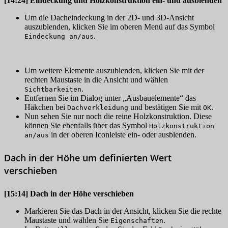
[14:24]
Eindeckung und Holzkonstruktion ein- und ausblenden
Um die Dacheindeckung in der 2D- und 3D-Ansicht
auszublenden, klicken Sie im oberen Menü auf das Symbol
.
Eindeckung an/aus
Um weitere Elemente auszublenden, klicken Sie mit der
rechten Maustaste in die Ansicht und wählen
.
Sichtbarkeiten
Entfernen Sie im Dialog unter „Ausbauelemente“ das
Häkchen bei
und bestätigen Sie mit
.
Dachverkleidung
OK
Nun sehen Sie nur noch die reine Holzkonstruktion. Diese
können Sie ebenfalls über das Symbol
Holzkonstruktion
in der oberen Iconleiste ein- oder ausblenden.
an/aus
Dach in der Höhe um definierten Wert
verschieben
[15:14]
Dach in der Höhe verschieben
Markieren Sie das Dach in der Ansicht, klicken Sie die rechte
Maustaste und wählen Sie
.
Eigenschaften