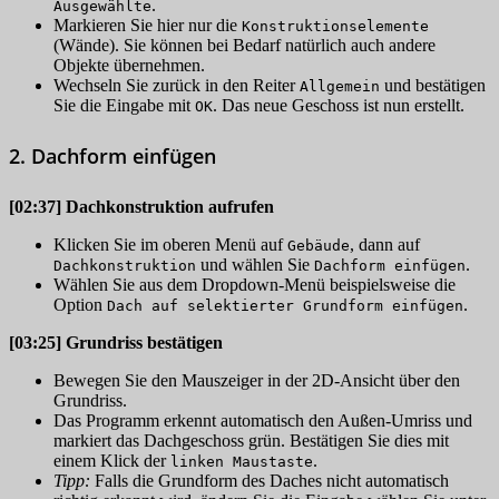
.
Ausgewählte
Markieren Sie hier nur die
Konstruktionselemente
(Wände). Sie können bei Bedarf natürlich auch andere
Objekte übernehmen.
Wechseln Sie zurück in den Reiter
und bestätigen
Allgemein
Sie die Eingabe mit
. Das neue Geschoss ist nun erstellt.
OK
2. Dachform einfügen
[02:37]
Dachkonstruktion aufrufen
Klicken Sie im oberen Menü auf
, dann auf
Gebäude
und wählen Sie
.
Dachkonstruktion
Dachform einfügen
Wählen Sie aus dem Dropdown-Menü beispielsweise die
Option
.
Dach auf selektierter Grundform einfügen
[03:25]
Grundriss bestätigen
Bewegen Sie den Mauszeiger in der 2D-Ansicht über den
Grundriss.
Das Programm erkennt automatisch den Außen-Umriss und
markiert das Dachgeschoss grün. Bestätigen Sie dies mit
einem Klick der
.
linken Maustaste
Tipp:
Falls die Grundform des Daches nicht automatisch