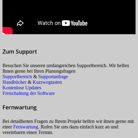
Zum Support
Besuchen Sie unseren umfangreichen Supportbereich. Wir helfen
Ihnen gerne bei Ihren Planungsfragen
Supportbereich
&
Supportanfrage
Handbücher
&
Kurzwegtasten
Kostenlose Updates
Freischaltung der Software
Fernwartung
Bei detaillierten Fragen zu Ihrem Projekt helfen wir ihnen gerne mit
einer
Fernwartung
. Rufen Sie uns dazu einfach kurz an und
vereinbaren einen Termin.