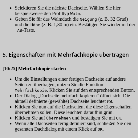
Selektieren Sie die nächste Dachseite. Wählen Sie hier
beispielsweise den Profiltyp
.
Walm
Geben Sie für das Walmdach die
(z. B. 32 Grad)
Neigung
und die
(z. B. 1,80 m) ein. Bestätigen Sie wieder mit der
Höhe
-Taste.
TAB
5. Eigenschaften mit Mehrfachkopie übertragen
[10:25]
Mehrfachkopie starten
Um die Einstellungen einer fertigen Dachseite auf andere
Seiten zu übertragen, nutzen Sie die Funktion
. Klicken Sie auf den entsprechenden Button.
Mehrfachkopie
Der Dialog „Dachseite mehrfach kopieren“ öffnet sich. Die
aktuell definierte (gewählte) Dachseite leuchtet rot.
Klicken Sie nun auf die Dachseiten, die diese Eigenschaften
übernehmen sollen. Diese leuchten daraufhin grün.
Klicken Sie auf
und bestätigen Sie mit
.
Übernehmen
OK
Wenn alle Dachseiten fertig definiert sind, schließen Sie den
gesamten Dachdialog mit einem Klick auf
.
OK