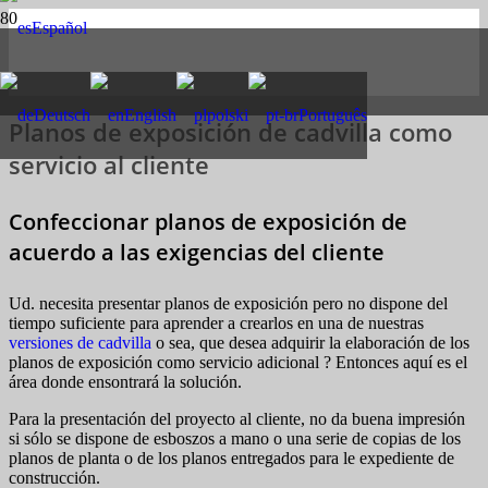
Español
Deutsch
English
polski
Português
Planos de exposición de cadvilla como
servicio al cliente
Confeccionar planos de exposición de
acuerdo a las exigencias del cliente
Ud. necesita presentar planos de exposición pero no dispone del
tiempo suficiente para aprender a crearlos en una de nuestras
versiones de cadvilla
o sea, que desea adquirir la elaboración de los
planos de exposición como servicio adicional ? Entonces aquí es el
área donde ensontrará la solución.
Para la presentación del proyecto al cliente, no da buena impresión
si sólo se dispone de esboszos a mano o una serie de copias de los
planos de planta o de los planos entregados para le expediente de
construcción.