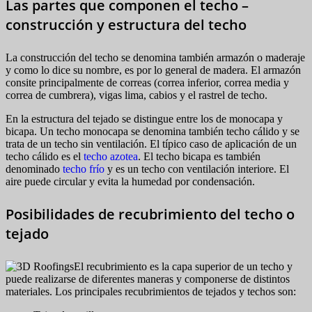
Las partes que componen el techo –
construcción y estructura del techo
La construcción del techo se denomina también armazón o maderaje
y como lo dice su nombre, es por lo general de madera. El armazón
consite principalmente de correas (correa inferior, correa media y
correa de cumbrera), vigas lima, cabios y el rastrel de techo.
En la estructura del tejado se distingue entre los de monocapa y
bicapa. Un techo monocapa se denomina también techo cálido y se
trata de un techo sin ventilación. El típico caso de aplicación de un
techo cálido es el
techo azotea
. El techo bicapa es también
denominado
techo frío
y es un techo con ventilación interiore. El
aire puede circular y evita la humedad por condensación.
Posibilidades de recubrimiento del techo o
tejado
El recubrimiento es la capa superior de un techo y
puede realizarse de diferentes maneras y componerse de distintos
materiales. Los principales recubrimientos de tejados y techos son: