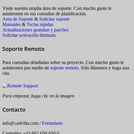
Visite nuestra amplia área de soporte. Con mucho gusto le
asistiremos en sus consultas de planificación.
Area de Soporte
&
Solicitar soporte
Manuales
&
Teclas rápidas
Actualizaciones gratuitas y parches
Solicitar activación ilimitada
Soporte Remoto
Para consultas detalladas sobre su proyecto. Con mucho gusto le
asistiremos por medio de
soporte remoto
. Sólo llámenos y haga una
cita.
Para empezar, haga clic en la imagen
Contacto
info
@
cadvilla.com
/
Formulario
Centralita: +43 662 650 650 0