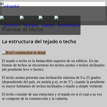
Español
Deutsch
English
polski
Português
Planear el techo
La estructura del tejado o techo
El tejado o techo es la limitacdión superior de un edificio. En las
formas de techos se encuentran los techos azotea o techos inclinados
(de pendiente leve o fuerte).
El techo azotea presenta una inclinación máxima de 0 a 25 grados
(dependiendo del país, en austria p.ej. es de 5°). cuando la pendiente
es mayor hablamos de techos inclinados o tejado a simple vertiente.
El techo consiste de una estructura y el tejado en sí el cual a su vez
se compone de la construcción y la cubierta.