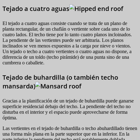
Tejado a cuatro aguas
El tejado a cuatro aguas consiste cuando se trata de un plano de
planta rectangular, de un chaflán o vertiente sobre cada uno de lo
cuatro lados. El techo tiene por lo tanto cuatro planos incloinados.
La pendiente de las vertientes puede ser arbitraria. Los planos
inclinados se ven menos expuestos a la carga por nieve o vientos.
Un tejado o techo a cuatro vertientes o cuatro aguas no dispone, a
diferencia de un toldo (techo pirámide) de una punta sino de una
cumbrera o caballete.
Tejado de buhardilla (o también techo
mansarda)
Gracias a la planificación de un tejado de buhardilla puede ganarse
superficie residencial debajo del techo. La pendiente del techo no
disturba en el interior y el espacio puede aprovecharse de forma
óptima.
Las vertientes en el tejado de buhardilla o techo abuhardillado tienen
una forma más plana en la parte superior que en la inferior. En la
parte inferior la pendiente del techo está notablemente doblada.