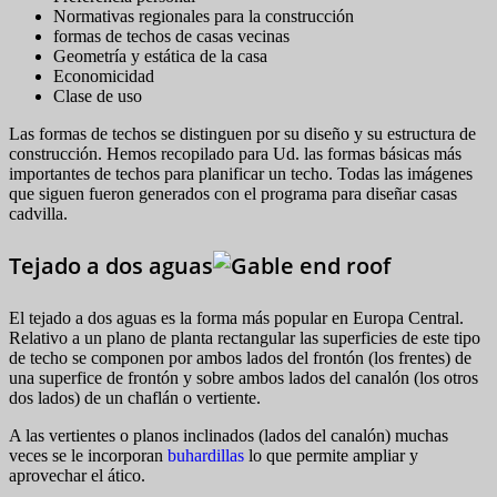
Normativas regionales para la construcción
formas de techos de casas vecinas
Geometría y estática de la casa
Economicidad
Clase de uso
Las formas de techos se distinguen por su diseño y su estructura de
construcción. Hemos recopilado para Ud. las formas básicas más
importantes de techos para planificar un techo. Todas las imágenes
que siguen fueron generados con el programa para diseñar casas
cadvilla.
Tejado a dos aguas
El tejado a dos aguas es la forma más popular en Europa Central.
Relativo a un plano de planta rectangular las superficies de este tipo
de techo se componen por ambos lados del frontón (los frentes) de
una superfice de frontón y sobre ambos lados del canalón (los otros
dos lados) de un chaflán o vertiente.
A las vertientes o planos inclinados (lados del canalón) muchas
veces se le incorporan
buhardillas
lo que permite ampliar y
aprovechar el ático.