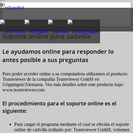
Español
Deutsch
English
polski
Português
Soporte online para cadvilla
Le ayudamos online para responder lo
antes posible a sus preguntas
Para poder acceder online a su computadora utilizamos el producto
Teamviewer de la compañía Teamviewer GmbH en
Göppingen/Alemania. Vea más detalles sobre este producto bajo:
www.teamviewer.com
El procedimiento para el soporte online es el
siguiente:
Para cargar el programa mediante el cual se efectúa el soporte
online de cadvilla (editado por: Teamviewer GmbH, volumen