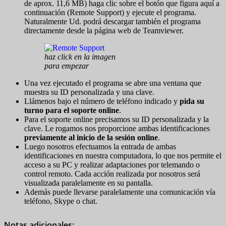
de aprox. 11,6 MB) haga clic sobre el botón que figura aquí a
continuación (Remote Support) y ejecute el programa.
Naturalmente Ud. podrá descargar también el programa
directamente desde la página web de Teamviewer.
haz click en la imagen
para empezar
Una vez ejecutado el programa se abre una ventana que
muestra su ID personalizada y una clave.
Llámenos bajo el número de teléfono indicado y
pida su
turno para el soporte online
.
Para el soporte online precisamos su ID personalizada y la
clave. Le rogamos nos proporcione ambas identificaciones
previamente al inicio de la sesión online
.
Luego nosotros efectuamos la entrada de ambas
identificaciones en nuestra computadora, lo que nos permite el
acceso a su PC y realizar adaptaciones por telemando o
control remoto. Cada acción realizada por nosotros será
visualizada paralelamente en su pantalla.
Además puede llevarse paralelamente una comunicación vía
teléfono, Skype o chat.
Notas adicionales: