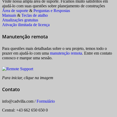
Visite nossa ampla área de suporte. Ficamos muito satisfeitos em
ajudá-lo com suas questões sobre planejamento de construções
Área de suporte
&
Perguntas e Respostas
Manuais
&
Teclas de atalho
Atualizações gratuitas
Ativação ilimitada de licença
Manutenção remota
Para questões mais detalhadas sobre o seu projeto, temos todo o
prazer em ajudá-lo com uma
manutenção remota
. Entre em contato
conosco e marque uma sessão.
Para iniciar, clique na imagem
Contato
info
@
cadvilla.com
/
Formulário
Central: +43 662 650 650 0