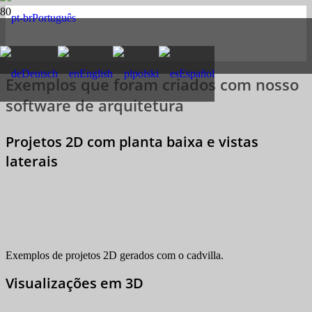
Português
Deutsch
English
polski
Español
Exemplos que foram criados com nosso
software de arquitetura
Projetos 2D com planta baixa e vistas
laterais
Exemplos de projetos 2D gerados com o cadvilla.
Visualizações em 3D