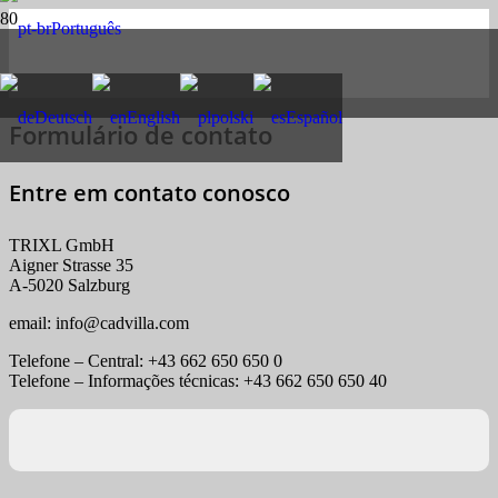
Português
Deutsch
English
polski
Español
Formulário de contato
Entre em contato conosco
TRIXL GmbH
Aigner Strasse 35
A-5020 Salzburg
email:
info
@
cadvilla.com
Telefone – Central: +43 662 650 650 0
Telefone – Informações técnicas: +43 662 650 650 40