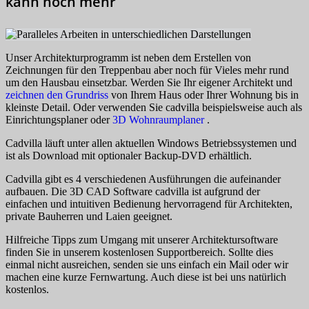
kann noch mehr
Unser Architekturprogramm ist neben dem Erstellen von
Zeichnungen für den Treppenbau aber noch für Vieles mehr rund
um den Hausbau einsetzbar. Werden Sie Ihr eigener Architekt und
zeichnen den Grundriss
von Ihrem Haus oder Ihrer Wohnung bis in
kleinste Detail. Oder verwenden Sie cadvilla beispielsweise auch als
Einrichtungsplaner oder
3D Wohnraumplaner
.
Cadvilla läuft unter allen aktuellen Windows Betriebssystemen und
ist als Download mit optionaler Backup-DVD erhältlich.
Cadvilla gibt es 4 verschiedenen Ausführungen die aufeinander
aufbauen. Die 3D CAD Software cadvilla ist aufgrund der
einfachen und intuitiven Bedienung hervorragend für Architekten,
private Bauherren und Laien geeignet.
Hilfreiche Tipps zum Umgang mit unserer Architektursoftware
finden Sie in unserem kostenlosen Supportbereich. Sollte dies
einmal nicht ausreichen, senden sie uns einfach ein Mail oder wir
machen eine kurze Fernwartung. Auch diese ist bei uns natürlich
kostenlos.