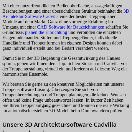
Mit einer nutzerfreundlichen Bedienoberfläche, aussagekräftigen
Beschreibungen und einer übersichtlichen Struktur beinhaltet die
3D
Architektur-Software Cadvilla
eine der besten Treppenplaner
Module auf dem Markt. Ganz ohne vorherige Erfahrung im
Umgang mit einer
CAD Software für Bauzeichnungen
schaffen Sie
Grundrisse,
planen die Einrichtung
und verbinden die einzelnen
Etagen miteinander. Stufen und Treppengeländer, individuelle
Handläufe und Treppenformen im eigenen Design können dabei
ganz individuell erstellt und bei Bedarf verändert werden.
Damit Sie in der 3D Begehung die Gesamtwirkung des Hauses
spüren, geben wir Ihnen den Tipp: richten Sie sich mit Cadvilla vor
der Treppengestaltung virtuell ein und kreieren auf diesem Weg ein
harmonisches Ensemble.
Wir beraten Sie gerne zu den kreativen Möglichkeiten mit unserer
Treppensoftware Lösung. Überzeugen Sie sich von
Treppenberechnungen und Treppenplanungen, die keinen Wunsch
offen und keine Frage unbeantwortet lassen. In kurzer Zeit haben
Sie Ihren Treppenaufgang gezeichnet und können die reale Wirkung
im automatisch erstellten 3D Modell beim Durchwandern prüfen.
Unsere 3D Architektursoftware Cadvilla