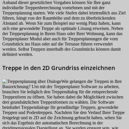
Anhand dieser gesetzlichen Vorgaben können Sie Ihre ganz
individuelle Treppenberechnung vornehmen und mit der
Treppenplanung starten. Wie viele Stufen dabei letztendlich ans Ziel
führen, hängt von der Raumhöhe und dem zu überbrückenden
Abstand ab. Wenn Sie zum Beispiel nur wenig Platz haben, kann
sich eine gewendelte Treppe als optimale Lösung erweisen. Neben
der Treppenplanung in Ihrem Haus oder Ihrer Wohnung, kann das
Treppenplaner Modul aber auch für Treppenplanungen die vom
Grundstück ins Haus oder auf die Terrasse führen verwendet
werden. Selbst Treppen innerhalb des Grundstücks können damit
definiert werden.
Treppe in den 2D Grundriss einzeichnen
Wie gelangen die Treppen in Ihre
Bauzeichnung? Um mit der Treppenplaner Software zu arbeiten,
brauchen Sie lediglich den Treppendialog für die entsprechende
Treppenform zu öffnen. Sie haben dabei die Möglichkeit zwischen
drei grundsätzlichen Treppenformen zu wählen. Die Software
beinhaltet Treppendialoge für geradläufige Treppen, gewendelte
Treppen und Podesttreppen. Nachdem Sie den Verlauf Ihrer Treppe
festgelegt und in 2D auf die Zeichnung gebracht haben, sehen Sie
sich das Ergebnis der automatischen Berechnung in der
dreidimensionalen Darstellung an. Sie werden erstaunt sein, wie