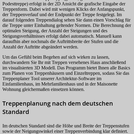
Podesttreppe) erfolgt in der 2D Ansicht die grafische Eingabe der
Treppenform. Dabei wird mit wenigen Klicks der Anfangspunkt,
der Treppenverlauf und der Endpunkt der Treppe festgelegt. Im
darauf folgenden Treppendialog sehen Sie dann einen Vorschlag für
die Treppe unter Einhaltung geltender Normen. Die Berechnung der
optimalen Steigung, der Anzahl der Steigungen und des
Steigungsverhältnisses erfolgt dabei automatisch. Manuell kann
daraufhin aber nochmals die Auftrittsbreite der Stufen und die
Anzahl der Auftritte abgeändert werden.
Um das Gefühl beim Begehen auf sich wirken zu lassen,
durchwandern Sie Ihr mit Treppen versehenes Haus anschließend
im visualisierten 3D Modell. Das Programm bietet Ihnen alle Basics
zum Planen von Treppenhäusern und Einzeltreppen, sodass Sie das
Treppenplaner Tool unserer Architektur-Software im
Einfamilienhaus, im Mehrfamilienhaus und in der Maisonette
Wohnung gleichermaßen einsetzen können.
Treppenplanung nach dem deutschen
Standard
Im deutschen Standard sind die Höhe und Breite der Treppenstufen
sowie der Neigungswinkel einer Treppenverbindung klar definiert.