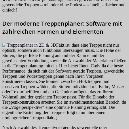
gewendelte Treppen – mit oder ohne Podest – schnell, stilsicher und
einfach!
Der moderne Treppenplaner: Software mit
zahlreichen Formen und Elementen
Fakt ist, dass eine Treppe nicht nur
optisch, sondern auch funktional überzeugen muss. Die Höhe der
Stufen, die perfekte Planung anhand der Räume und der
gewünschten Verbindung sowie die Auswahl der Materialien fließen
in die Treppenplanung mit ein. Hier bietet Ihnen Cadvilla die beste
Performance, da sich mit der Software gerade Treppen, gewendelte
Treppen und Podesttreppen genau nach Ihren Vorgaben
konstruieren lassen. Sie können zwischen Holztreppen und
massiven Treppen wählen, die Stufen individuell mit Farbe, Muster
oder Textur befüllen und ein Geländer anfügen, das zu Ihrem
Wohnstil und der geplanten Treppe passt. Für die Eingabe der
Treppenkonstruktion arbeiten Sie im zweidimensionalen Bereich, da
die „Vogelperspektive“ eine optimale Planung ermöglicht. Die
eigentliche Erstellung der Treppe erfolgt dann über einen
umfangreichen Treppendialog.
Nach Auswahl des Treppentyps (gerade, gewendelte oder