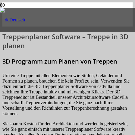
Deutsch
Treppenplaner Software – Treppe in 3D
planen
3D Programm zum Planen von Treppen
Um eine Treppe mit allen Elementen wie Stufen, Geländer und
Formen zu planen, brauchen Sie kein Profi zu sein. Verwenden Sie
dazu einfach die 3D Treppenplaner Software von cadvilla und
zeichnen Ihre Treppe intuitiv und mit wenigen Klicks. Der 3D
Treppeneditor ist Bestandteil unserer Architektursoftware Cadvilla
und schafft Treppenverbindungen, die Sie ganz nach Ihrer
Vorstellung und den Richtlinien zur Treppenberechnung gestalten
können.
Sie sparen Kosten für den Architekten und werden begeistert sein,
wie Sie ganz einfach mit unserer Treppenplaner Software kreativ
werden. Erstellen Sie geradläufige, viertel gewendelte oder halb