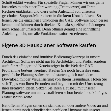
Schritt erklärt werden. Für spezielle Fragen können wir uns gerne
kostenlos mittels einer Fernwartung (Teamviewer) auf Ihren
Rechner einklinken und diese unter Anleitung von unserem
geschulten Support-Mitarbeitern in direktem Kontakt lösen. So
lernen Sie die einzelnen Funktionen der CAD Software noch besser
kennen und können durch direkten Kontakt spezifische Lösungen
noch schneller umsetzen. Denn oftmals genügt eine schriftliche
Anleitung nicht, um alle Funktionen sofort zu erlernen.
Eigene 3D Hausplaner Software kaufen
Durch das einfache und intuitive Bedienungskonzept ist unsere
Architektur-Software nicht nur für Architekten und Profis, sondern
auch für Anfänger und Neueinsteiger in die Welt der CAD
Programme bestens geeignet. Kaufen Sie noch heute ihre ganz
persönliche Planungssoftware und starten gleich nach dem
Download mit der Visualisierung von Ihrem Traumhaus. Holen Sie
sich Tipps von Ihren Freunden und beginnen mit der Umsetzung
ihrer kreativen Ideen. Setzen Sie Ihren Hausbau mit unserer
Planungssoftware um und visualisieren schon heute ihr zukünftiges
Home sweet Home
.
Bei offenen Fragen sehen sie sich das ein oder andere Video an und
lernen damit noch schneller den perfekten Umgang mit unserer