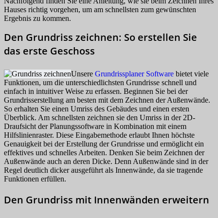
Nachfolgend finden Sie eine Anleitung, wie sie beim Zeichnen Ihres
Hauses richtig vorgehen, um am schnellsten zum gewünschten
Ergebnis zu kommen.
Den Grundriss zeichnen: So erstellen Sie
das erste Geschoss
Unsere
Grundrissplaner Software
bietet viele
Funktionen, um die unterschiedlichsten Grundrisse schnell und
einfach in intuitiver Weise zu erfassen. Beginnen Sie bei der
Grundrisserstellung am besten mit dem Zeichnen der Außenwände.
So erhalten Sie einen Umriss des Gebäudes und einen ersten
Überblick. Am schnellsten zeichnen sie den Umriss in der 2D-
Draufsicht der Planungssoftware in Kombination mit einem
Hilfslinienraster. Diese Eingabemethode erlaubt Ihnen höchste
Genauigkeit bei der Erstellung der Grundrisse und ermöglicht ein
effektives und schnelles Arbeiten. Denken Sie beim Zeichnen der
Außenwände auch an deren Dicke. Denn Außenwände sind in der
Regel deutlich dicker ausgeführt als Innenwände, da sie tragende
Funktionen erfüllen.
Den Grundriss mit Innenwänden erweitern