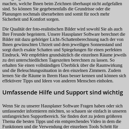
machen, welche Ihnen beim Zeichnen überhaupt nicht aufgefallen
sind. So können Sie gegebenenfalls die Grundrisse oder die
Planungen nochmals überarbeiten und somit für noch mehr
Sicherheit und Komfort sorgen.
Die Qualität der foto-realistischen Bilder wird sowohl Sie als auch
Ihre Freunde begeistern. Unsere Hausplaner Software berechnet die
Bilder mit dazu gehöriger Licht-/Schattenberechnung nach der von
Ihnen gewünschten Uhrzeit und dem jeweiligen Sonnenstand und
sorgt durch exakte Schatten und Spiegelungen für einen perfekten
Eindruck. Wir empfehlen grundsätzlich die einzelnen Räume jeweils
zu drei unterschiedlichen Tageszeiten berechnen zu lassen. So
erhalten Sie einen vollständigen Überblick über die Raumwirkung
und die Beleuchtungssituation in den einzelnen Zimmern. Zudem
lernen Sie die Räume in Ihrem Haus besser kennen und können sich
effektivere Tipps und Ideen von anderen Menschen einholen.
Umfassende Hilfe und Support sind wichtig
Wenn Sie zu unserer Hausplaner Software Fragen haben oder sich
umfassender informieren möchten, so schauen sie einfach in unseren
umfangreichen Supportbereich. Sie finden dort zu jedem größeren
Thema die besten Tipps und ein entsprechendes Video in dem die
Funktionen und die Verwendung der einzelnen Tools Schritt für