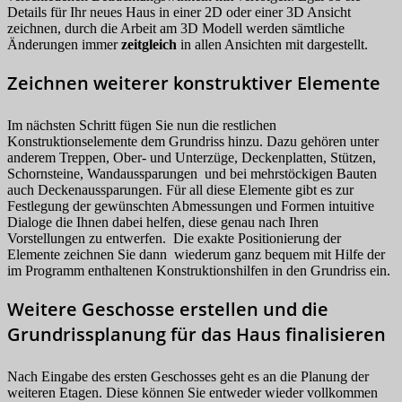
Details für Ihr neues Haus in einer 2D oder einer 3D Ansicht
zeichnen, durch die Arbeit am 3D Modell werden sämtliche
Änderungen immer
zeitgleich
in allen Ansichten mit dargestellt.
Zeichnen weiterer konstruktiver Elemente
Im nächsten Schritt fügen Sie nun die restlichen
Konstruktionselemente dem Grundriss hinzu. Dazu gehören unter
anderem Treppen, Ober- und Unterzüge, Deckenplatten, Stützen,
Schornsteine, Wandaussparungen und bei mehrstöckigen Bauten
auch Deckenaussparungen. Für all diese Elemente gibt es zur
Festlegung der gewünschten Abmessungen und Formen intuitive
Dialoge die Ihnen dabei helfen, diese genau nach Ihren
Vorstellungen zu entwerfen. Die exakte Positionierung der
Elemente zeichnen Sie dann wiederum ganz bequem mit Hilfe der
im Programm enthaltenen Konstruktionshilfen in den Grundriss ein.
Weitere Geschosse erstellen und die
Grundrissplanung für das Haus finalisieren
Nach Eingabe des ersten Geschosses geht es an die Planung der
weiteren Etagen. Diese können Sie entweder wieder vollkommen