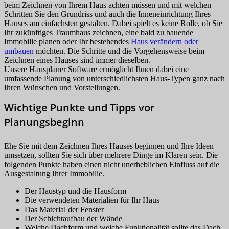
beim Zeichnen von Ihrem Haus achten müssen und mit welchen
Schritten Sie den Grundriss und auch die Inneneinrichtung Ihres
Hauses am einfachsten gestalten. Dabei spielt es keine Rolle, ob Sie
Ihr zukünftiges Traumhaus zeichnen, eine bald zu bauende
Immobilie planen oder Ihr bestehendes
Haus verändern oder
umbauen
möchten. Die Schritte und die Vorgehensweise beim
Zeichnen eines Hauses sind immer dieselben.
Unsere Hausplaner Software ermöglicht Ihnen dabei eine
umfassende Planung von unterschiedlichsten Haus-Typen ganz nach
Ihren Wünschen und Vorstellungen.
Wichtige Punkte und Tipps vor
Planungsbeginn
Ehe Sie mit dem Zeichnen Ihres Hauses beginnen und Ihre Ideen
umsetzen, sollten Sie sich über mehrere Dinge im Klaren sein. Die
folgenden Punkte haben einen nicht unerheblichen Einfluss auf die
Ausgestaltung Ihrer Immobilie.
Der Haustyp und die Hausform
Die verwendeten Materialien für Ihr Haus
Das Material der Fenster
Der Schichtaufbau der Wände
Welche Dachform und welche Funktionalität sollte das Dach