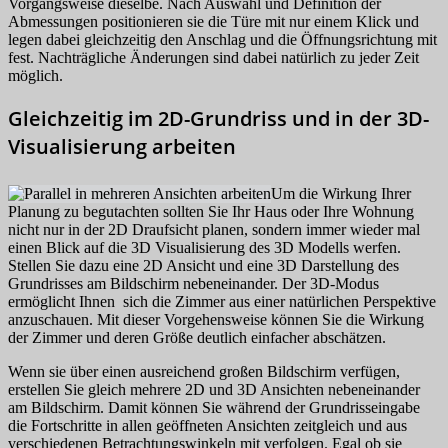
Vorgangsweise dieselbe. Nach Auswahl und Definition der
Abmessungen positionieren sie die Türe mit nur einem Klick und
legen dabei gleichzeitig den Anschlag und die Öffnungsrichtung mit
fest. Nachträgliche Änderungen sind dabei natürlich zu jeder Zeit
möglich.
Gleichzeitig im 2D-Grundriss und in der 3D-
Visualisierung arbeiten
Um die Wirkung Ihrer
Planung zu begutachten sollten Sie Ihr Haus oder Ihre Wohnung
nicht nur in der 2D Draufsicht planen, sondern immer wieder mal
einen Blick auf die 3D Visualisierung des 3D Modells werfen.
Stellen Sie dazu eine 2D Ansicht und eine 3D Darstellung des
Grundrisses am Bildschirm nebeneinander. Der 3D-Modus
ermöglicht Ihnen sich die Zimmer aus einer natürlichen Perspektive
anzuschauen. Mit dieser Vorgehensweise können Sie die Wirkung
der Zimmer und deren Größe deutlich einfacher abschätzen.
Wenn sie über einen ausreichend großen Bildschirm verfügen,
erstellen Sie gleich mehrere 2D und 3D Ansichten nebeneinander
am Bildschirm. Damit können Sie während der Grundrisseingabe
die Fortschritte in allen geöffneten Ansichten zeitgleich und aus
verschiedenen Betrachtungswinkeln mit verfolgen. Egal ob sie