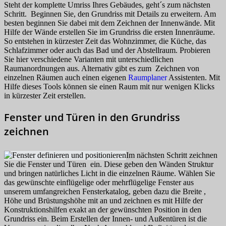
Steht der komplette Umriss Ihres Gebäudes, geht´s zum nächsten
Schritt. Beginnen Sie, den Grundriss mit Details zu erweitern. Am
besten beginnen Sie dabei mit dem Zeichnen der Innenwände. Mit
Hilfe der Wände erstellen Sie im Grundriss die ersten Innenräume.
So entstehen in kürzester Zeit das Wohnzimmer, die Küche, das
Schlafzimmer oder auch das Bad und der Abstellraum. Probieren
Sie hier verschiedene Varianten mit unterschiedlichen
Raumanordnungen aus. Alternativ gibt es zum Zeichnen von
einzelnen Räumen auch einen eigenen
Raumplaner
Assistenten. Mit
Hilfe dieses Tools können sie einen Raum mit nur wenigen Klicks
in kürzester Zeit erstellen.
Fenster und Türen in den Grundriss
zeichnen
Im nächsten Schritt zeichnen
Sie die Fenster und Türen ein. Diese geben den Wänden Struktur
und bringen natürliches Licht in die einzelnen Räume. Wählen Sie
das gewünschte einflügelige oder mehrflügelige Fenster aus
unserem umfangreichen Fensterkatalog, geben dazu die Breite ,
Höhe und Brüstungshöhe mit an und zeichnen es mit Hilfe der
Konstruktionshilfen exakt an der gewünschten Position in den
Grundriss ein. Beim Erstellen der Innen- und Außentüren ist die