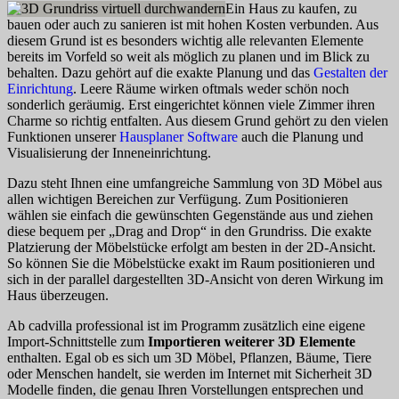
Ein Haus zu kaufen, zu
bauen oder auch zu sanieren ist mit hohen Kosten verbunden. Aus
diesem Grund ist es besonders wichtig alle relevanten Elemente
bereits im Vorfeld so weit als möglich zu planen und im Blick zu
behalten. Dazu gehört auf die exakte Planung und das
Gestalten der
Einrichtung
. Leere Räume wirken oftmals weder schön noch
sonderlich geräumig. Erst eingerichtet können viele Zimmer ihren
Charme so richtig entfalten. Aus diesem Grund gehört zu den vielen
Funktionen unserer
Hausplaner Software
auch die Planung und
Visualisierung der Inneneinrichtung.
Dazu steht Ihnen eine umfangreiche Sammlung von 3D Möbel aus
allen wichtigen Bereichen zur Verfügung. Zum Positionieren
wählen sie einfach die gewünschten Gegenstände aus und ziehen
diese bequem per „Drag and Drop“ in den Grundriss. Die exakte
Platzierung der Möbelstücke erfolgt am besten in der 2D-Ansicht.
So können Sie die Möbelstücke exakt im Raum positionieren und
sich in der parallel dargestellten 3D-Ansicht von deren Wirkung im
Haus überzeugen.
Ab cadvilla professional ist im Programm zusätzlich eine eigene
Import-Schnittstelle zum
Importieren weiterer 3D Elemente
enthalten. Egal ob es sich um 3D Möbel, Pflanzen, Bäume, Tiere
oder Menschen handelt, sie werden im Internet mit Sicherheit 3D
Modelle finden, die genau Ihren Vorstellungen entsprechen und