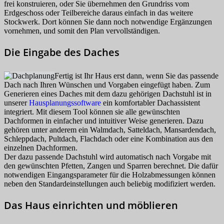
frei konstruieren, oder Sie übernehmen den Grundriss vom
Erdgeschoss oder Teilbereiche daraus einfach in das weitere
Stockwerk. Dort können Sie dann noch notwendige Ergänzungen
vornehmen, und somit den Plan vervollständigen.
Die Eingabe des Daches
Fertig ist Ihr Haus erst dann, wenn Sie das passende
Dach nach Ihren Wünschen und Vorgaben eingefügt haben. Zum
Generieren eines Daches mit dem dazu gehörigen Dachstuhl ist in
unserer
Hausplanungssoftware
ein komfortabler Dachassistent
integriert. Mit diesem Tool können sie alle gewünschten
Dachformen in einfacher und intuitiver Weise generieren. Dazu
gehören unter anderem ein Walmdach, Satteldach, Mansardendach,
Schleppdach, Pultdach, Flachdach oder eine Kombination aus den
einzelnen Dachformen.
Der dazu passende Dachstuhl wird automatisch nach Vorgabe mit
den gewünschten Pfetten, Zangen und Sparren berechnet. Die dafür
notwendigen Eingangsparameter für die Holzabmessungen können
neben den Standardeinstellungen auch beliebig modifiziert werden.
Das Haus einrichten und möblieren