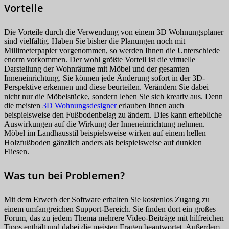
Vorteile
Die Vorteile durch die Verwendung von einem 3D Wohnungsplaner
sind vielfältig. Haben Sie bisher die Planungen noch mit
Millimeterpapier vorgenommen, so werden Ihnen die Unterschiede
enorm vorkommen. Der wohl größte Vorteil ist die virtuelle
Darstellung der Wohnräume mit Möbel und der gesamten
Inneneinrichtung. Sie können jede Änderung sofort in der 3D-
Perspektive erkennen und diese beurteilen. Verändern Sie dabei
nicht nur die Möbelstücke, sondern leben Sie sich kreativ aus. Denn
die meisten
3D Wohnungsdesigner
erlauben Ihnen auch
beispielsweise den Fußbodenbelag zu ändern. Dies kann erhebliche
Auswirkungen auf die Wirkung der Inneneinrichtung nehmen.
Möbel im Landhausstil beispielsweise wirken auf einem hellen
Holzfußboden gänzlich anders als beispielsweise auf dunklen
Fliesen.
Was tun bei Problemen?
Mit dem Erwerb der Software erhalten Sie kostenlos Zugang zu
einem umfangreichen Support-Bereich. Sie finden dort ein großes
Forum, das zu jedem Thema mehrere Video-Beiträge mit hilfreichen
Tipps enthält und dabei die meisten Fragen beantwortet. Außerdem