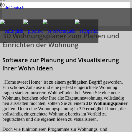
Deutsch
English
polski
Português
Español
3D Wohnungsplaner zum Planen und
Einrichten der Wohnung
Software zur Planung und Visualisierung
Ihrer Wohn-Ideen
„Home sweet Home“ ist zu einem geflügelten Begriff geworden.
Ein schönes Zuhause und eine perfekt eingerichtete Wohnung
tragen stark zu unserem Wohlbefinden bei. Wenn Sie eine neue
Wohnung beziehen oder Ihre alte Eigentumswohnung vollständig
neu ausstatten möchten, sollten Sie zu einem
3D Wohnungsplaner
greifen. Denn eine Wohnungsplanung in 3D ermöglicht Ihnen, die
vollständig eingerichtete Wohnung bereits im Vorfeld zu
begutachten und die eigenen Ideen zu visualisieren.
Doch wie funktionieren Programme zur Wohnungs- und