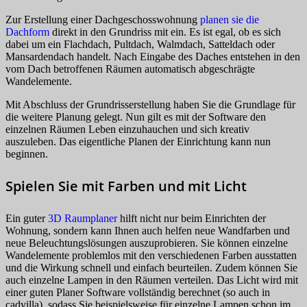
Zur Erstellung einer Dachgeschosswohnung
planen sie die
Dachform
direkt in den Grundriss mit ein. Es ist egal, ob es sich
dabei um ein Flachdach, Pultdach, Walmdach, Satteldach oder
Mansardendach handelt. Nach Eingabe des Daches entstehen in den
vom Dach betroffenen Räumen automatisch abgeschrägte
Wandelemente.
Mit Abschluss der Grundrisserstellung haben Sie die Grundlage für
die weitere Planung gelegt. Nun gilt es mit der Software den
einzelnen Räumen Leben einzuhauchen und sich kreativ
auszuleben. Das eigentliche Planen der Einrichtung kann nun
beginnen.
Spielen Sie mit Farben und mit Licht
Ein guter
3D Raumplaner
hilft nicht nur beim Einrichten der
Wohnung, sondern kann Ihnen auch helfen neue Wandfarben und
neue Beleuchtungslösungen auszuprobieren. Sie können einzelne
Wandelemente problemlos mit den verschiedenen Farben ausstatten
und die Wirkung schnell und einfach beurteilen. Zudem können Sie
auch einzelne Lampen in den Räumen verteilen. Das Licht wird mit
einer guten Planer Software vollständig berechnet (so auch in
cadvilla), sodass Sie beispielsweise für einzelne Lampen schon im