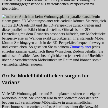
Einrichtungsgegenstände aus verschiedenen Perspektiven zu
überprüfen.
In
einem guten 3D Wohnungsplaner wie cadvilla können Sie zeitgleich
auf die 2D-Draufsicht und die 3D-Perspektive zurückgreifen und
diese parallel am Bildschirm darstellen. Oftmals ist die 2D-
Darstellung mit dem Grundriss besonders hilfreich, um Möbelstücke
beispielsweise an Wänden exakt zu platzieren. Frei stehende Möbel
können Sie hingegen auch in der 3D-Perspektive bequem bewegen
und verschieben. So gestalten Sie mit einem
Zimmerplaner
jedes
einzelne Zimmer exakt nach Ihren Wünschen. Zudem behalten Sie
mit diesen flexiblen Ansichtsmöglichkeiten jederzeit den Überblick
über die verschiedenen Möbelstücke im Raum und können somit
viel zielgerichteter agieren.
Große Modellbibliotheken sorgen für
Varianz
Viele 3D Wohnungsplaner und Raumplaner besitzen eine eigene
Möbelbibliothek. Sie können also in der Software oder der App
bequem auf verschiedene Möbelstücke in unterschiedlichen
Einrichtungsstilen zurückgreifen. Allerdings hängt die Auswahl