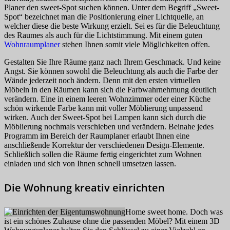
Planer den sweet-Spot suchen können. Unter dem Begriff „Sweet-
Spot“ bezeichnet man die Positionierung einer Lichtquelle, an
welcher diese die beste Wirkung erzielt. Sei es für die Beleuchtung
des Raumes als auch für die Lichtstimmung. Mit einem guten
Wohnraumplaner
stehen Ihnen somit viele Möglichkeiten offen.
Gestalten Sie Ihre Räume ganz nach Ihrem Geschmack. Und keine
Angst. Sie können sowohl die Beleuchtung als auch die Farbe der
Wände jederzeit noch ändern. Denn mit den ersten virtuellen
Möbeln in den Räumen kann sich die Farbwahrnehmung deutlich
verändern. Eine in einem leeren Wohnzimmer oder einer Küche
schön wirkende Farbe kann mit voller Möblierung unpassend
wirken. Auch der Sweet-Spot bei Lampen kann sich durch die
Möblierung nochmals verschieben und verändern. Beinahe jedes
Programm im Bereich der Raumplaner erlaubt Ihnen eine
anschließende Korrektur der verschiedenen Design-Elemente.
Schließlich sollen die Räume fertig eingerichtet zum Wohnen
einladen und sich von Ihnen schnell umsetzen lassen.
Die Wohnung kreativ einrichten
Home sweet home. Doch was
ist ein schönes Zuhause ohne die passenden Möbel? Mit einem 3D