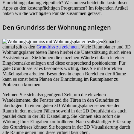
Einrichtungsplanung eigentlich? Was unterscheidet die kostenlosen
Apps zu den kostenpflichtigen Programmen? Im folgenden Artikel
haben wir die wichtigsten Punkte zusammen gefasst.
Den Grundriss der Wohnung anlegen
Zunächst
einmal gilt es den
Grundriss zu zeichnen
. Viele Raumplaner und 3D
Wohnungsplaner bieten Ihnen hierbei die Unterstützung durch einen
Assistenten an. Sie können die einzelnen Wände einfach in einer
Eingabemaske anlegen und diese entsprechend positionieren. Für
gute Grundrisse ist es besonders wichtig, dass Sie mit korrekten
Maßeingaben arbeiten. Besonders in engen Bereichen der Räume
kann es sonst beim Planen der Einrichtung im Raumplaner zu
Problemen kommen.
Nehmen Sie sich also genügend Zeit, um die einzelnen
Wandelemente, die Fenster und die Türen in den Grundriss zu
übertragen. In einem guten 3D Wohnungsplaner sehen Sie den
Raum in den meisten Fällen sowohl in der 2D Draufsicht als auch
parallel dazu in der 3D-Darstellung. Sie können also sofort die
Wirkung Ihrer Eingaben kontrollieren. Nach vollständiger Erfassung
des Grundrisses können Sie bequem in der 3D Visualisierung durch
alle Räume gehen und diese virtuell besuchen.