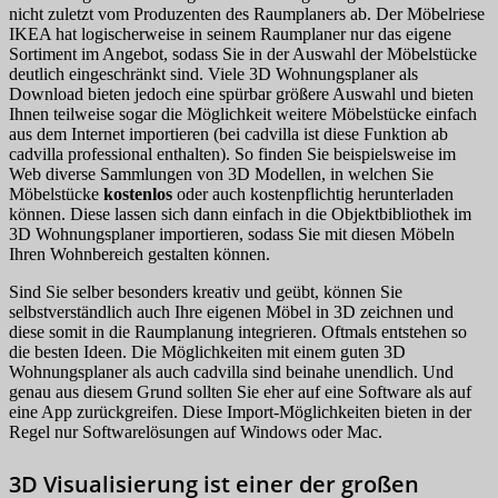
nicht zuletzt vom Produzenten des Raumplaners ab. Der Möbelriese
IKEA hat logischerweise in seinem Raumplaner nur das eigene
Sortiment im Angebot, sodass Sie in der Auswahl der Möbelstücke
deutlich eingeschränkt sind. Viele 3D Wohnungsplaner als
Download bieten jedoch eine spürbar größere Auswahl und bieten
Ihnen teilweise sogar die Möglichkeit weitere Möbelstücke einfach
aus dem Internet importieren (bei cadvilla ist diese Funktion ab
cadvilla professional enthalten). So finden Sie beispielsweise im
Web diverse Sammlungen von 3D Modellen, in welchen Sie
Möbelstücke
kostenlos
oder auch kostenpflichtig herunterladen
können. Diese lassen sich dann einfach in die Objektbibliothek im
3D Wohnungsplaner importieren, sodass Sie mit diesen Möbeln
Ihren Wohnbereich gestalten können.
Sind Sie selber besonders kreativ und geübt, können Sie
selbstverständlich auch Ihre eigenen Möbel in 3D zeichnen und
diese somit in die Raumplanung integrieren. Oftmals entstehen so
die besten Ideen. Die Möglichkeiten mit einem guten 3D
Wohnungsplaner als auch cadvilla sind beinahe unendlich. Und
genau aus diesem Grund sollten Sie eher auf eine Software als auf
eine App zurückgreifen. Diese Import-Möglichkeiten bieten in der
Regel nur Softwarelösungen auf Windows oder Mac.
3D Visualisierung ist einer der großen