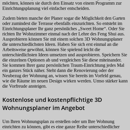
möchten, können sie durch den Einsatz von einem Programm zur
Einrichtungsplanung viel einfacher entscheiden.
Zudem bieten manche der Planer sogar die Möglichkeit den Garten
oder zumindest die Terrasse ebenfalls einzurichten. So entsteht im
Einrichtungsplaner Ihr ganz persönliches „Sweet Home“. Oder Sie
richten Ihr Wohnzimmer einmal nach der Lehre des Feng Shui aus.
Ausprobieren können Sie mit einem solchen 3D Wohnungsplaner
die unterschiedlichsten Ideen. Haben Sie sich erst einmal an die
Arbeitsweise gewöhnt, können Sie spielend leicht die
unterschiedlichsten Ideen umsetzen und ausprobieren. Speichern Sie
die einzelnen Optionen ab und vergleichen Sie diese miteinander.
Sie kommen Ihrer ganz persönlichen Traum-Einrichtung jedes Mal
ein ganzes Stück näher. Steht dann die Renovierung oder der
Neubezug der Wohnung an, wissen Sie bereits im Vorfeld genau,
wie die Räume im neuen Design wirken werden. Umso stärker kann
die Vorfreude ansteigen.
Kostenlose und kostenpflichtige 3D
Wohnungsplaner im Angebot
Um Ihren Wohnungsplan zu erstellen oder um Ihre Wohnung
einrichten zu können, gibt es eine ganze Reihe unterschiedlicher