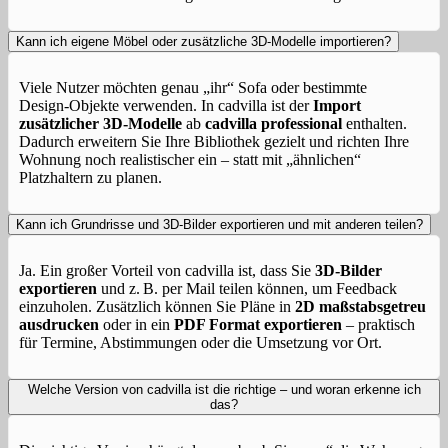
Kann ich eigene Möbel oder zusätzliche 3D‑Modelle importieren?
Viele Nutzer möchten genau „ihr“ Sofa oder bestimmte
Design‑Objekte verwenden. In cadvilla ist der
Import
zusätzlicher 3D‑Modelle
ab
cadvilla professional
enthalten.
Dadurch erweitern Sie Ihre Bibliothek gezielt und richten Ihre
Wohnung noch realistischer ein – statt mit „ähnlichen“
Platzhaltern zu planen.
Kann ich Grundrisse und 3D‑Bilder exportieren und mit anderen teilen?
Ja. Ein großer Vorteil von cadvilla ist, dass Sie
3D‑Bilder
exportieren
und z. B. per Mail teilen können, um Feedback
einzuholen. Zusätzlich können Sie Pläne in
2D maßstabsgetreu
ausdrucken
oder in ein
PDF Format exportieren
– praktisch
für Termine, Abstimmungen oder die Umsetzung vor Ort.
Welche Version von cadvilla ist die richtige – und woran erkenne ich
das?