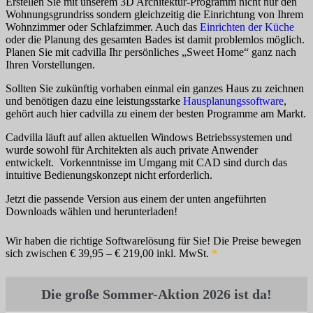
Erstellen Sie mit unserem 3D Architektur-Programm nicht nur den
Wohnungsgrundriss sondern gleichzeitig die Einrichtung von Ihrem
Wohnzimmer oder Schlafzimmer. Auch das
Einrichten der Küche
oder die Planung des gesamten Bades ist damit problemlos möglich.
Planen Sie mit cadvilla Ihr persönliches „Sweet Home“ ganz nach
Ihren Vorstellungen.
Sollten Sie zukünftig vorhaben einmal ein ganzes Haus zu zeichnen
und benötigen dazu eine leistungsstarke
Hausplanungssoftware
,
gehört auch hier cadvilla zu einem der besten Programme am Markt.
Cadvilla läuft auf allen aktuellen Windows Betriebssystemen und
wurde sowohl für Architekten als auch private Anwender
entwickelt. Vorkenntnisse im Umgang mit CAD sind durch das
intuitive Bedienungskonzept nicht erforderlich.
Jetzt die passende Version aus einem der unten angeführten
Downloads wählen und herunterladen!
Wir haben die richtige Softwarelösung für Sie! Die Preise bewegen
sich zwischen € 39,95 – € 219,00 inkl. MwSt.
*