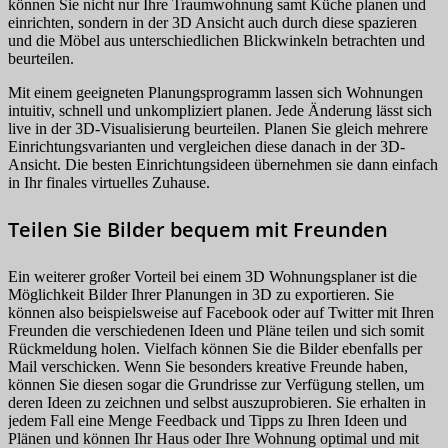
können Sie nicht nur Ihre Traumwohnung samt Küche planen und
einrichten, sondern in der 3D Ansicht auch durch diese spazieren
und die Möbel aus unterschiedlichen Blickwinkeln betrachten und
beurteilen.
Mit einem geeigneten Planungsprogramm lassen sich Wohnungen
intuitiv, schnell und unkompliziert planen. Jede Änderung lässt sich
live in der 3D-Visualisierung beurteilen. Planen Sie gleich mehrere
Einrichtungsvarianten und vergleichen diese danach in der 3D-
Ansicht. Die besten Einrichtungsideen übernehmen sie dann einfach
in Ihr finales virtuelles Zuhause.
Teilen Sie Bilder bequem mit Freunden
Ein weiterer großer Vorteil bei einem 3D Wohnungsplaner ist die
Möglichkeit Bilder Ihrer Planungen in 3D zu exportieren. Sie
können also beispielsweise auf Facebook oder auf Twitter mit Ihren
Freunden die verschiedenen Ideen und Pläne teilen und sich somit
Rückmeldung holen. Vielfach können Sie die Bilder ebenfalls per
Mail verschicken. Wenn Sie besonders kreative Freunde haben,
können Sie diesen sogar die Grundrisse zur Verfügung stellen, um
deren Ideen zu zeichnen und selbst auszuprobieren. Sie erhalten in
jedem Fall eine Menge Feedback und Tipps zu Ihren Ideen und
Plänen und können Ihr Haus oder Ihre Wohnung optimal und mit