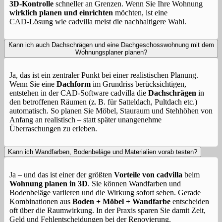
3D‑Kontrolle
schneller an Grenzen. Wenn Sie Ihre Wohnung
wirklich planen und einrichten
möchten, ist eine
CAD‑Lösung wie cadvilla meist die nachhaltigere Wahl.
Kann ich auch Dachschrägen und eine Dachgeschosswohnung mit dem
Wohnungsplaner planen?
Ja, das ist ein zentraler Punkt bei einer realistischen Planung.
Wenn Sie eine
Dachform
im Grundriss berücksichtigen,
entstehen in der CAD-Software cadvilla die
Dachschrägen
in
den betroffenen Räumen (z. B. für Satteldach, Pultdach etc.)
automatisch. So planen Sie Möbel, Stauraum und Stehhöhen von
Anfang an realistisch – statt später unangenehme
Überraschungen zu erleben.
Kann ich Wandfarben, Bodenbeläge und Materialien vorab testen?
Ja – und das ist einer der größten
Vorteile von cadvilla
beim
Wohnung planen in 3D
. Sie können Wandfarben und
Bodenbeläge variieren und die Wirkung sofort sehen. Gerade
Kombinationen aus
Boden + Möbel + Wandfarbe
entscheiden
oft über die Raumwirkung. In der Praxis sparen Sie damit Zeit,
Geld und Fehlentscheidungen bei der Renovierung.