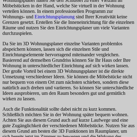
Wohnungsplaner halten Sie den Schlüssel zu einer Vielzahl an
Möbelstücken in der Hand, welche Sie virtuell in der Wohnung
verteilen können. In einem professionellen Programm zur
Wohnungs- und
Einrichtungsplanung
sind Ihrer Kreativität keine
Grenzen gesetzt. Erstellen Sie die Inneneinrichtung für die einzelnen
Räume und nutzen Sie den Einrichtungsplaner um viele Varianten
durchzuspielen.
Da Sie im 3D Wohnungsplaner einzelne Varianten problemlos
abspeichern können, lassen sich die einzelnen Stile und
Einrichtungselemente hervorragend miteinander vergleichen.
Basierend auf demselben Grundriss können Sie Ihr Haus oder Ihre
Wohnung in unterschiedlicher Einrichtung auf sich wirken lassen.
Der große Vorteil bei einem 3D Wohnungsplaner ist die direkte
Umsetzung verschiedener Ideen. Sie können die Möbelstücke nicht
nur bequem von einem Ort zum nächsten schieben, sondern diese
natürlich auch drehen und variieren. So können Sie unterschiedliche
Ideen ausprobieren, um den Raum besonders gut und gemütlich
wirken zu lassen.
Auch die Funktionalität sollte dabei nicht zu kurz kommen.
Schließlich möchten Sie in der Wohnung später bequem wohnen.
Achten Sie aus diesem Grund auch auf kurze Laufwege und eine
gute Zugänglichkeit der verschiedenen Möbelstücke. Nutzen Sie aus
diesem Grund am besten die 3D Funktionen im Raumplaner, um
sich bereits jetzt im Zimmer zu bewegen und die Wirkung der