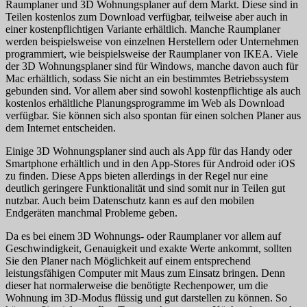
Raumplaner und 3D Wohnungsplaner auf dem Markt. Diese sind in
Teilen kostenlos zum Download verfügbar, teilweise aber auch in
einer kostenpflichtigen Variante erhältlich. Manche Raumplaner
werden beispielsweise von einzelnen Herstellern oder Unternehmen
programmiert, wie beispielsweise der Raumplaner von IKEA. Viele
der 3D Wohnungsplaner sind für Windows, manche davon auch für
Mac erhältlich, sodass Sie nicht an ein bestimmtes Betriebssystem
gebunden sind. Vor allem aber sind sowohl kostenpflichtige als auch
kostenlos erhältliche Planungsprogramme im Web als Download
verfügbar. Sie können sich also spontan für einen solchen Planer aus
dem Internet entscheiden.
Einige 3D Wohnungsplaner sind auch als App für das Handy oder
Smartphone erhältlich und in den App-Stores für Android oder iOS
zu finden. Diese Apps bieten allerdings in der Regel nur eine
deutlich geringere Funktionalität und sind somit nur in Teilen gut
nutzbar. Auch beim Datenschutz kann es auf den mobilen
Endgeräten manchmal Probleme geben.
Da es bei einem 3D Wohnungs- oder Raumplaner vor allem auf
Geschwindigkeit, Genauigkeit und exakte Werte ankommt, sollten
Sie den Planer nach Möglichkeit auf einem entsprechend
leistungsfähigen Computer mit Maus zum Einsatz bringen. Denn
dieser hat normalerweise die benötigte Rechenpower, um die
Wohnung im 3D-Modus flüssig und gut darstellen zu können. So