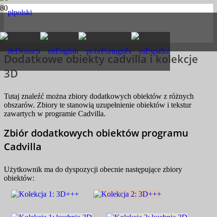
polski
Deutsch
English
Português
Español
Dodatkowe obiekty cadvilla i kolekcje
3D
Tutaj znaleźć można zbiory dodatkowych obiektów z różnych
obszarów. Zbiory te stanowią uzupełnienie obiektów i tekstur
zawartych w programie Cadvilla.
Zbiór dodatkowych obiektów programu
Cadvilla
Użytkownik ma do dyspozycji obecnie następujące zbiory
obiektów: