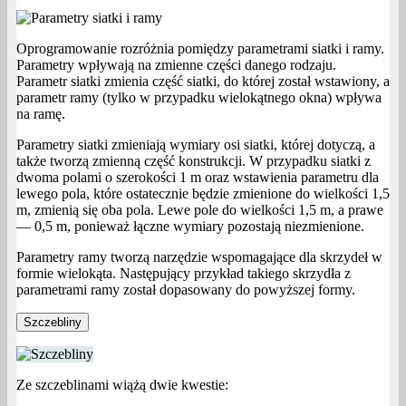
Oprogramowanie rozróżnia pomiędzy parametrami siatki i ramy.
Parametry wpływają na zmienne części danego rodzaju.
Parametr siatki zmienia część siatki, do której został wstawiony, a
parametr ramy (tylko w przypadku wielokątnego okna) wpływa
na ramę.
Parametry siatki zmieniają wymiary osi siatki, której dotyczą, a
także tworzą zmienną część konstrukcji. W przypadku siatki z
dwoma polami o szerokości 1 m oraz wstawienia parametru dla
lewego pola, które ostatecznie będzie zmienione do wielkości 1,5
m, zmienią się oba pola. Lewe pole do wielkości 1,5 m, a prawe
— 0,5 m, ponieważ łączne wymiary pozostają niezmienione.
Parametry ramy tworzą narzędzie wspomagające dla skrzydeł w
formie wielokąta. Następujący przykład takiego skrzydła z
parametrami ramy został dopasowany do powyższej formy.
Szczebliny
Ze szczeblinami wiążą dwie kwestie: