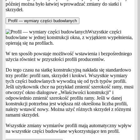
później można było łatwiej wprowadzać zmiany do siatki i
skrzydeł.
Profil — wymiary części budowlanych
Wszystkie części
budowlane w jednej konstrukcji okna, z wyjątkiem wypełnienia,
opierają się na profilach.
W ten sposób powstaje możliwość wstawienia i bezpośredniego
użycia również w przyszłości profili producentów.
Do tego czasu na siatkę konstrukcyjną nakłada się standardowo
trzy profile: profil ram, skrzydeł i krokwi. Wszystkie wymiary
tych części budowlanych wywodzą się od tych typów profili.
Jeśli użytkownik chce na przykład zmienić szerokość ramy, musi
otworzyć okno dialogowe „Właściwości konstrukcji” i
odpowiednio zmienić szerokość profilu ramy. Jeśli w danej
konstrukcji potrzebna jest większa niż określona liczba profili,
należy wstawić nowy. Można użyć różnych skrzydeł z różnymi
ramami skrzydeł.
Wszystkie zmiany wymiarów profili mają automatyczny wpływ
na wszystkie części budowlane wykorzystujące ten profil.