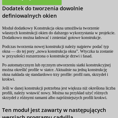
Dodatek do tworzenia dowolnie
definiowalnych okien
Moduł dodatkowy Konstrukcja okna umożliwia tworzenie
własnych konstrukcji okien do dalszego wykorzystania w projekcie.
Dodatkowo można ładować i zmieniać gotowe konstrukcje.
Podczas tworzenia nowej konstrukcji należy najpierw podać typ
okna — do tej pory „nowa konstrukcja okna”. Wtyczka ta zostanie
w przyszłości rozszerzona o konstrukcje drzwi i fasad.
Po automatycznym lub ręcznym utworzeniu siatki konstrukcyjnej
można określić profile w siatce. Aktualnie na jedną konstrukcję
okna nakłada się standardowo trzy profile: profil ram, skrzydeł i
krokwi.
Jeśli w danej konstrukcji potrzebna jest większa niż określona liczba
profili, należy wstawić nowy. Można na przykład użyć różnych
skrzydeł z różnymi ramami albo najróżniejszych profili krokwi.
Ten moduł jest zawarty w następujących
wersjach programu cadvilla