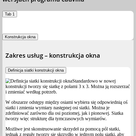
Tab 1
Konstrukcja okna
Zakres usług – konstrukcja okna
Definicja siatki konstrukcji okna
Standardowo w nowej
konstrukcji tworzy się siatkę z polami 3 x 3. Można ją rozszerzać
i zmieniać według potrzeb.
W obszarze odstępy między osiami wybiera się odpowiednią oś
siatki i zmienia wymiary następnej osi siatki. Można je
zdefiniować zarówno dla osi poziomej, jak i pionowej. Siatka
tworzy więc strukturę dla tymczasowych wymiarów.
Możliwe jest skonstruowanie skrzydeł za pomocą pól statki,
jednak z reguły tworzy się skrzydło w jednym polu siatki, aby