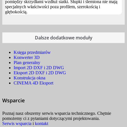
pomiędzy skrzydłami wzdłuż siatki. Słupki i ślemiona nie mają
specjalnych właściwości poza profilem, szerokością i
głębokością.
Dalsze dodatkowe moduły
Księga przedmiarów
Konwerter 3D
Plan generalny
Import 2D DXF i 2D DWG
Eksport 2D DXF i 2D DWG
Konstrukcja okna
CINEMA 4D Eksport
Wsparcie
Poznaj nasz obszerny serwis wsparcia technicznego. Chętnie
pomożemy ci z pytaniami dotyczącymi projektowania.
Serwis wsparcia
i
kontakt