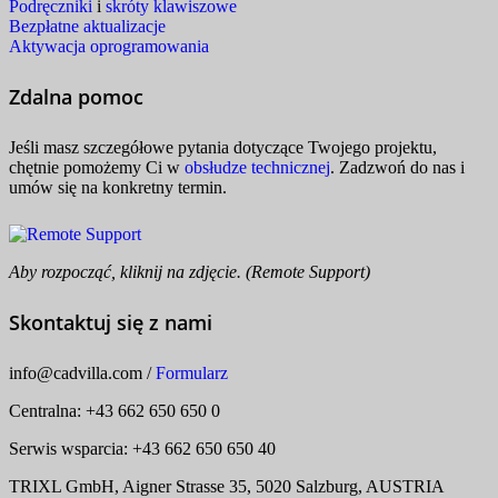
Podręczniki
i
skróty klawiszowe
Bezpłatne aktualizacje
Aktywacja oprogramowania
Zdalna pomoc
Jeśli masz szczegółowe pytania dotyczące Twojego projektu,
chętnie pomożemy Ci w
obsłudze technicznej
. Zadzwoń do nas i
umów się na konkretny termin.
Aby rozpocząć, kliknij na zdjęcie. (Remote Support)
Skontaktuj się z nami
info
@
cadvilla.com
/
Formularz
Centralna: +43 662 650 650 0
Serwis wsparcia: +43 662 650 650 40
TRIXL GmbH, Aigner Strasse 35, 5020 Salzburg, AUSTRIA