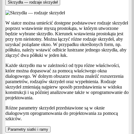
Skrzydła — rodzaje skrzydeł
W siatce można umieścić dostępne podstawowe rodzaje skrzydeł
poprzez wstawienie myszą prostokąta, w którym utworzone
będzie wybrane skrzydło. Kierunek wstawienia prostokąta jest
przy tym nieistotny. Można łączyć różne rodzaje skrzydeł, aby
uzyskać pożądane okno. W przypadku określonych form, np.
półłuku, należy wstawić odbicie lustrzane jednego skrzydła, aby
złączyć dwa półłuki w jeden łuk.
Każde skrzydło ma w zależności od typu różne właściwości,
które można dopasować za pomocą właściwego okna
dialogowego. W dolnym obszarze można znaleźć rozszerzenia
parametrów, rodzajów skrzydeł oraz wypełnienia. Rodzaje
skrzydeł zmieniają najpierw sposób przedstawienia w widoku
konstrukcji i są później analizowane także w oprogramowanie do
projektowania.
Różne parametry skrzydeł przedstawione są w oknie
dialogowym oprogramowania do projektowania za pomocą
szkiców.
Parametry siatki i ramy