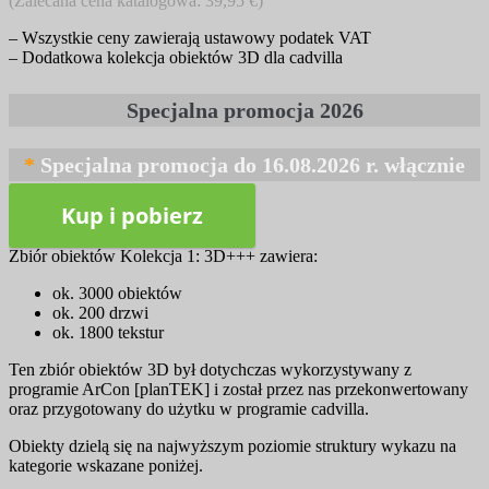
(Zalecana cena katalogowa: 39,95 €)
– Wszystkie ceny zawierają ustawowy podatek VAT
– Dodatkowa kolekcja obiektów 3D dla cadvilla
*
Kup i pobierz
Zbiór obiektów Kolekcja 1: 3D+++ zawiera:
ok. 3000 obiektów
ok. 200 drzwi
ok. 1800 tekstur
Ten zbiór obiektów 3D był dotychczas wykorzystywany z
programie ArCon [planTEK] i został przez nas przekonwertowany
oraz przygotowany do użytku w programie cadvilla.
Obiekty dzielą się na najwyższym poziomie struktury wykazu na
kategorie wskazane poniżej.