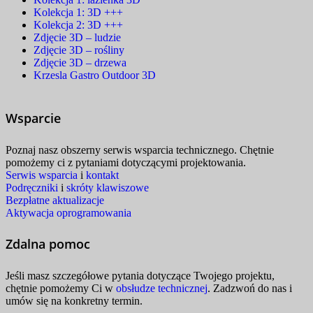
Kolekcja 1: 3D +++
Kolekcja 2: 3D +++
Zdjęcie 3D – ludzie
Zdjęcie 3D – rośliny
Zdjęcie 3D – drzewa
Krzesla Gastro Outdoor 3D
Wsparcie
Poznaj nasz obszerny serwis wsparcia technicznego. Chętnie
pomożemy ci z pytaniami dotyczącymi projektowania.
Serwis wsparcia
i
kontakt
Podręczniki
i
skróty klawiszowe
Bezpłatne aktualizacje
Aktywacja oprogramowania
Zdalna pomoc
Jeśli masz szczegółowe pytania dotyczące Twojego projektu,
chętnie pomożemy Ci w
obsłudze technicznej
. Zadzwoń do nas i
umów się na konkretny termin.